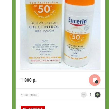
1 800
р.
−
+
Количество:
нет в наличии