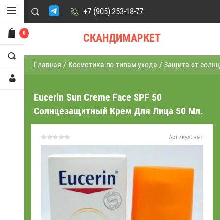
+7 (905) 253-18-77
0
СКАНДИМАРКЕТ
Главная
/
Косметика по типам ухода
/
Защита от солнц
Eucerin Sun Creme Face SPF 50
Солнцезащитный Крем Для Лица 50 Мл.
Артикул:
нет