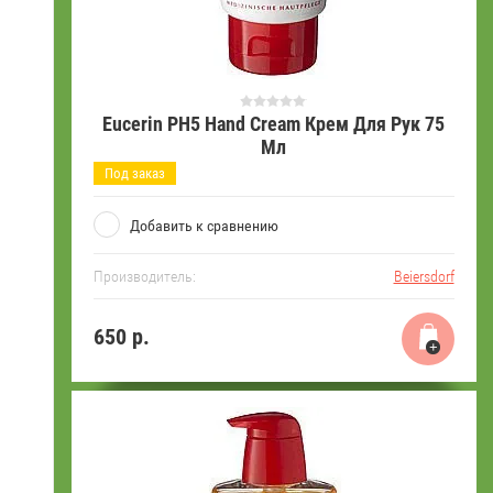
Eucerin PH5 Hand Cream Крем Для Рук 75
Мл
Под заказ
Добавить к сравнению
Производитель:
Beiersdorf
650
р.