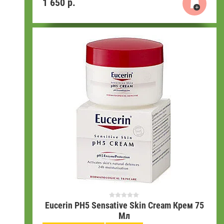
1 650
р.
Eucerin PH5 Sensative Skin Cream Крем 75
Мл