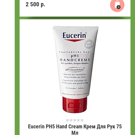
2 500
р.
Eucerin PH5 Hand Cream Крем Для Рук 75
Мл