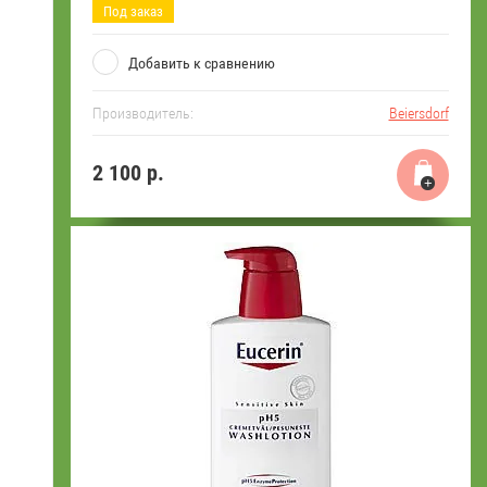
Под заказ
Добавить к сравнению
Производитель:
Beiersdorf
2 100
р.