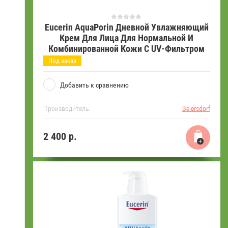
Eucerin AquaPorin Дневной Увлажняющий
Крем Для Лица Для Нормальной И
Комбинированной Кожи С UV-Фильтром
Под заказ
Добавить к сравнению
Производитель:
Beiersdorf
2 400
р.